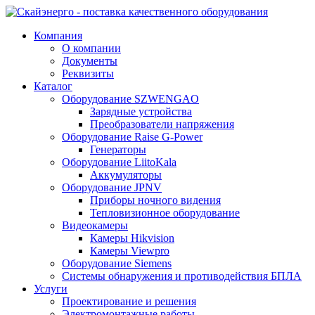
Компания
О компании
Документы
Реквизиты
Каталог
Оборудование SZWENGAO
Зарядные устройства
Преобразователи напряжения
Оборудование Raise G-Power
Генераторы
Оборудование LiitoKala
Аккумуляторы
Оборудование JPNV
Приборы ночного видения
Тепловизионное оборудование
Видеокамеры
Камеры Hikvision
Камеры Viewpro
Оборудование Siemens
Системы обнаружения и противодействия БПЛА
Услуги
Проектирование и решения
Электромонтажные работы