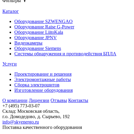
Фильтры
Каталог
Оборудование SZWENGAO
Оборудование Raise G-Power
Оборудование LiitoKala
Оборудование JPNV
Видеокамеры
Оборудование Siemens
Системы обнаружения и противодействия БПЛА
Услуги
Проектирование и решения
Электромонтажные работы
Сборка электрощитов
Изготовление оборудования
О компании
Лицензии
Отзывы
Контакты
+7 (495) 773-03-07
Склад: Московская область,
г.о. Домодедово, д. Сырьево, 192
info@skyenergo.ru
Поставка качественного оборудования