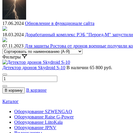
17.06.2024
Обновление в функционале сайта
18.03.2024
Доработанный комплекс РЭБ "Пероед-М" запустили 
07.11.2023
Для защиты Ростова от дронов военные получили к
Фильтры
Детектор дронов Skydroid S-10
В наличии
65 800 руб.
В корзине
В корзину
Каталог
Оборудование SZWENGAO
Оборудование Raise G-Power
Оборудование LiitoKala
Оборудование JPNV
Видеокамеры