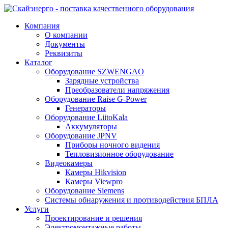
Компания
О компании
Документы
Реквизиты
Каталог
Оборудование SZWENGAO
Зарядные устройства
Преобразователи напряжения
Оборудование Raise G-Power
Генераторы
Оборудование LiitoKala
Аккумуляторы
Оборудование JPNV
Приборы ночного видения
Тепловизионное оборудование
Видеокамеры
Камеры Hikvision
Камеры Viewpro
Оборудование Siemens
Системы обнаружения и противодействия БПЛА
Услуги
Проектирование и решения
Электромонтажные работы