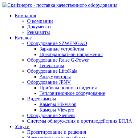
Компания
О компании
Документы
Реквизиты
Каталог
Оборудование SZWENGAO
Зарядные устройства
Преобразователи напряжения
Оборудование Raise G-Power
Генераторы
Оборудование LiitoKala
Аккумуляторы
Оборудование JPNV
Приборы ночного видения
Тепловизионное оборудование
Видеокамеры
Камеры Hikvision
Камеры Viewpro
Оборудование Siemens
Системы обнаружения и противодействия БПЛА
Услуги
Проектирование и решения
Электромонтажные работы