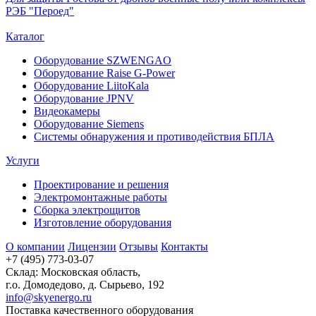
РЭБ "Пероед"
Каталог
Оборудование SZWENGAO
Оборудование Raise G-Power
Оборудование LiitoKala
Оборудование JPNV
Видеокамеры
Оборудование Siemens
Системы обнаружения и противодействия БПЛА
Услуги
Проектирование и решения
Электромонтажные работы
Сборка электрощитов
Изготовление оборудования
О компании
Лицензии
Отзывы
Контакты
+7 (495) 773-03-07
Склад: Московская область,
г.о. Домодедово, д. Сырьево, 192
info@skyenergo.ru
Поставка качественного оборудования