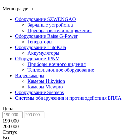
Меню раздела
Оборудование SZWENGAO
Зарядные устройства
Преобразователи напряжения
Оборудование Raise G-Power
Генераторы
Оборудование LiitoKala
Аккумуляторы
Оборудование JPNV
Приборы ночного видения
Тепловизионное оборудование
Видеокамеры
Камеры Hikvision
Камеры Viewpro
Оборудование Siemens
Системы обнаружения и противодействия БПЛА
Цена
190 000
200 000
Статус
Все