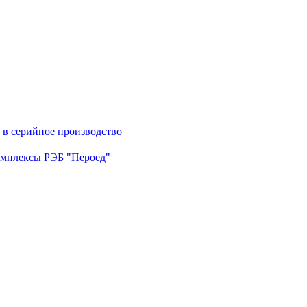
в серийное производство
омплексы РЭБ "Пероед"