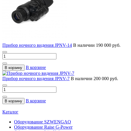
Прибор ночного видения JPNV-14
В наличии
190 000 руб.
В корзине
В корзину
Прибор ночного видения JPNV-7
В наличии
200 000 руб.
В корзине
В корзину
Каталог
Оборудование SZWENGAO
Оборудование Raise G-Power