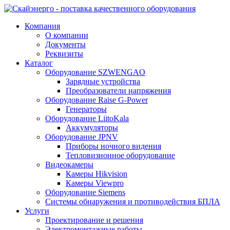
Компания
О компании
Документы
Реквизиты
Каталог
Оборудование SZWENGAO
Зарядные устройства
Преобразователи напряжения
Оборудование Raise G-Power
Генераторы
Оборудование LiitoKala
Аккумуляторы
Оборудование JPNV
Приборы ночного видения
Тепловизионное оборудование
Видеокамеры
Камеры Hikvision
Камеры Viewpro
Оборудование Siemens
Системы обнаружения и противодействия БПЛА
Услуги
Проектирование и решения
Электромонтажные работы