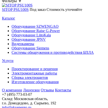
Фильтры
SITOP PSU100S
Под заказ
Стоимость уточняйте
Каталог
Оборудование SZWENGAO
Оборудование Raise G-Power
Оборудование LiitoKala
Оборудование JPNV
Видеокамеры
Оборудование Siemens
Системы обнаружения и противодействия БПЛА
Услуги
Проектирование и решения
Электромонтажные работы
Сборка электрощитов
Изготовление оборудования
О компании
Лицензии
Отзывы
Контакты
+7 (495) 773-03-07
Склад: Московская область,
г.о. Домодедово, д. Сырьево, 192
info@skyenergo.ru