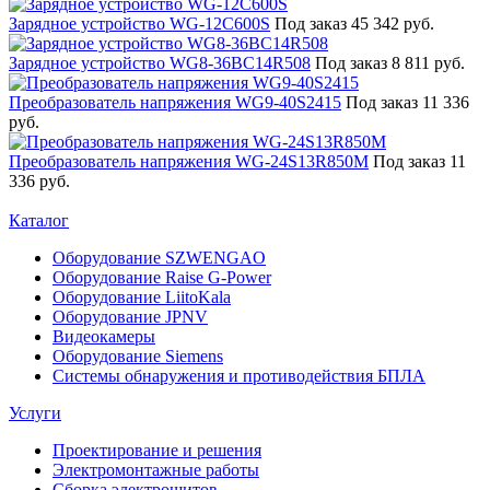
Зарядное устройство WG-12C600S
Под заказ
45 342 руб.
Зарядное устройство WG8-36BC14R508
Под заказ
8 811 руб.
Преобразователь напряжения WG9-40S2415
Под заказ
11 336
руб.
Преобразователь напряжения WG-24S13R850M
Под заказ
11
336 руб.
Каталог
Оборудование SZWENGAO
Оборудование Raise G-Power
Оборудование LiitoKala
Оборудование JPNV
Видеокамеры
Оборудование Siemens
Системы обнаружения и противодействия БПЛА
Услуги
Проектирование и решения
Электромонтажные работы
Сборка электрощитов