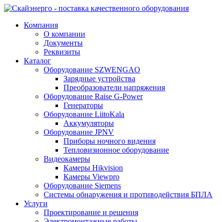
Компания
О компании
Документы
Реквизиты
Каталог
Оборудование SZWENGAO
Зарядные устройства
Преобразователи напряжения
Оборудование Raise G-Power
Генераторы
Оборудование LiitoKala
Аккумуляторы
Оборудование JPNV
Приборы ночного видения
Тепловизионное оборудование
Видеокамеры
Камеры Hikvision
Камеры Viewpro
Оборудование Siemens
Системы обнаружения и противодействия БПЛА
Услуги
Проектирование и решения
Электромонтажные работы