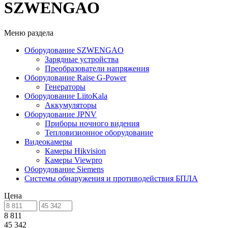
SZWENGAO
Меню раздела
Оборудование SZWENGAO
Зарядные устройства
Преобразователи напряжения
Оборудование Raise G-Power
Генераторы
Оборудование LiitoKala
Аккумуляторы
Оборудование JPNV
Приборы ночного видения
Тепловизионное оборудование
Видеокамеры
Камеры Hikvision
Камеры Viewpro
Оборудование Siemens
Системы обнаружения и противодействия БПЛА
Цена
8 811
45 342