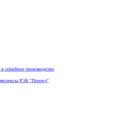
в серийное производство
омплексы РЭБ "Пероед"