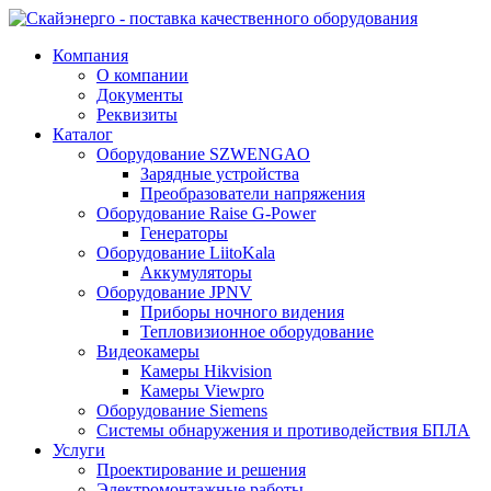
Компания
О компании
Документы
Реквизиты
Каталог
Оборудование SZWENGAO
Зарядные устройства
Преобразователи напряжения
Оборудование Raise G-Power
Генераторы
Оборудование LiitoKala
Аккумуляторы
Оборудование JPNV
Приборы ночного видения
Тепловизионное оборудование
Видеокамеры
Камеры Hikvision
Камеры Viewpro
Оборудование Siemens
Системы обнаружения и противодействия БПЛА
Услуги
Проектирование и решения
Электромонтажные работы