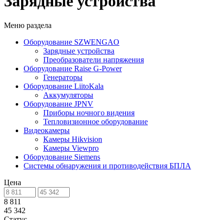
Зарядные устройства
Меню раздела
Оборудование SZWENGAO
Зарядные устройства
Преобразователи напряжения
Оборудование Raise G-Power
Генераторы
Оборудование LiitoKala
Аккумуляторы
Оборудование JPNV
Приборы ночного видения
Тепловизионное оборудование
Видеокамеры
Камеры Hikvision
Камеры Viewpro
Оборудование Siemens
Системы обнаружения и противодействия БПЛА
Цена
8 811
45 342
Статус