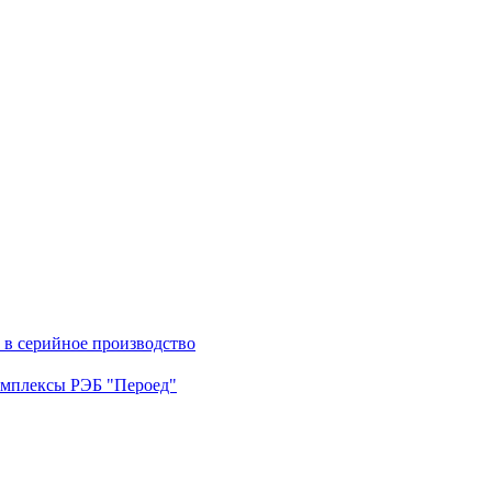
в серийное производство
омплексы РЭБ "Пероед"