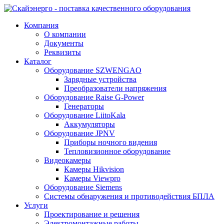
Компания
О компании
Документы
Реквизиты
Каталог
Оборудование SZWENGAO
Зарядные устройства
Преобразователи напряжения
Оборудование Raise G-Power
Генераторы
Оборудование LiitoKala
Аккумуляторы
Оборудование JPNV
Приборы ночного видения
Тепловизионное оборудование
Видеокамеры
Камеры Hikvision
Камеры Viewpro
Оборудование Siemens
Системы обнаружения и противодействия БПЛА
Услуги
Проектирование и решения
Электромонтажные работы