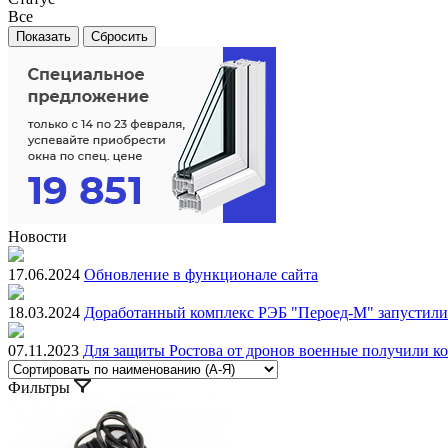
Все
Новости
17.06.2024
Обновление в функционале сайта
18.03.2024
Доработанный комплекс РЭБ "Пероед-М" запустили 
07.11.2023
Для защиты Ростова от дронов военные получили к
Фильтры