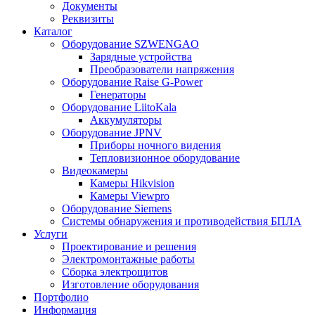
Документы
Реквизиты
Каталог
Оборудование SZWENGAO
Зарядные устройства
Преобразователи напряжения
Оборудование Raise G-Power
Генераторы
Оборудование LiitoKala
Аккумуляторы
Оборудование JPNV
Приборы ночного видения
Тепловизионное оборудование
Видеокамеры
Камеры Hikvision
Камеры Viewpro
Оборудование Siemens
Системы обнаружения и противодействия БПЛА
Услуги
Проектирование и решения
Электромонтажные работы
Сборка электрощитов
Изготовление оборудования
Портфолио
Информация