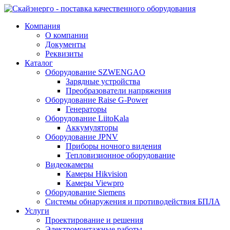
Компания
О компании
Документы
Реквизиты
Каталог
Оборудование SZWENGAO
Зарядные устройства
Преобразователи напряжения
Оборудование Raise G-Power
Генераторы
Оборудование LiitoKala
Аккумуляторы
Оборудование JPNV
Приборы ночного видения
Тепловизионное оборудование
Видеокамеры
Камеры Hikvision
Камеры Viewpro
Оборудование Siemens
Системы обнаружения и противодействия БПЛА
Услуги
Проектирование и решения
Электромонтажные работы