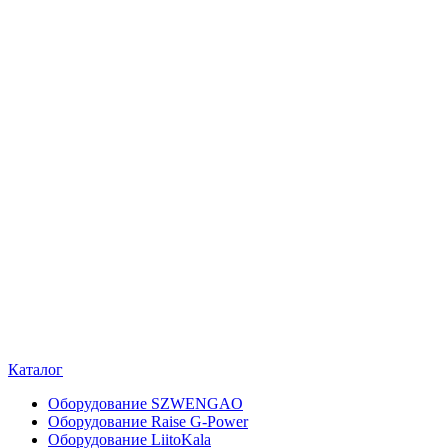
Каталог
Оборудование SZWENGAO
Оборудование Raise G-Power
Оборудование LiitoKala